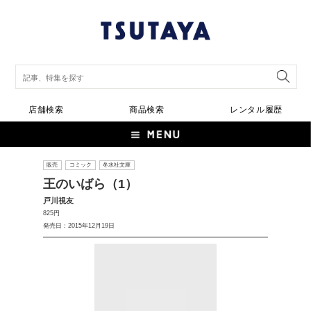
店舗検索
商