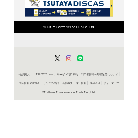
在庫の
商品詳細
料理＞そ
ジャンル名
書籍
アイテム名
KTC中央
出版社