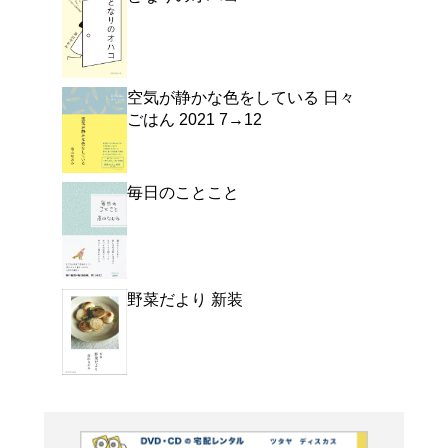
新しい本が生まれて、ま
を感じながら、散歩して
に行く。同じように見え
や暮らし。日記エッセイ
よく行く店舗を登
ご利
ご利用店登録に