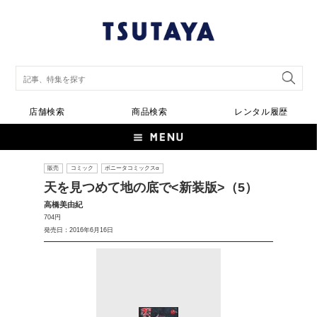
店舗検索
商