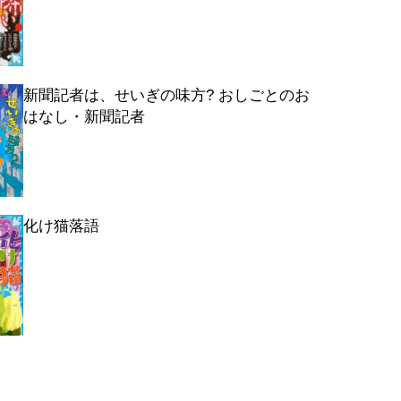
新聞記者は、せいぎの味方? おしごとのお
はなし・新聞記者
化け猫落語