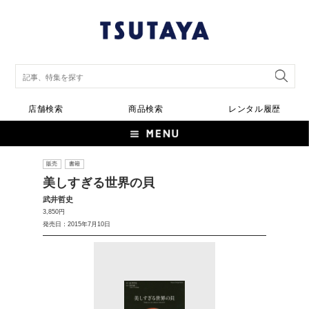
店舗検索
商