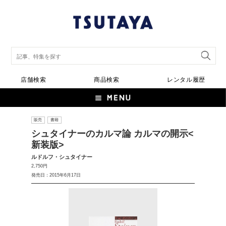
店舗検索
商