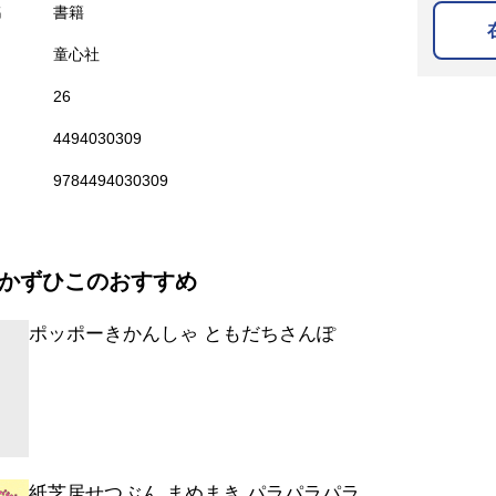
名
書籍
童心社
26
4494030309
9784494030309
かずひこのおすすめ
ポッポーきかんしゃ ともだちさんぽ
紙芝居せつぶん まめまき パラパラパラ