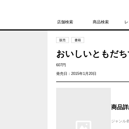
店舗検索
商品検索
レ
販売
書籍
おいしいともだち
607円
発売日：2015年1月20日
商品詳
ジャンル