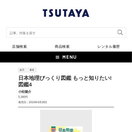
店舗検索
商