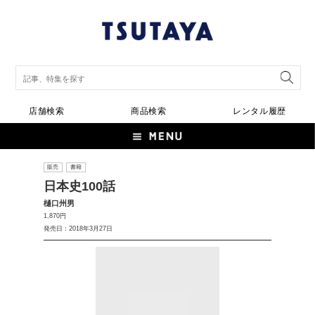
店舗検索
商