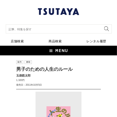
店舗検索
商