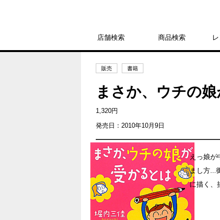
店舗検索
商品検索
レ
販売
書籍
まさか、ウチの娘
1,320円
発売日：2010年10月9日
えっ娘が
まし方.
に描く、