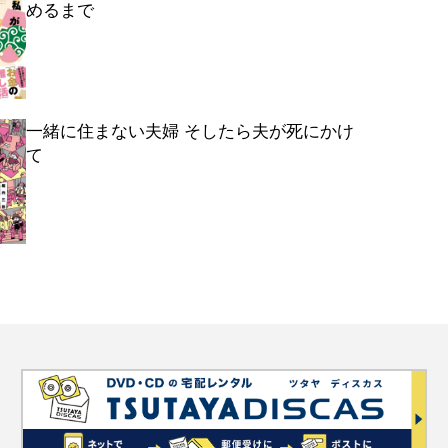
めるまで
一緒に住まない夫婦 そしたら夫が死にかけ
て