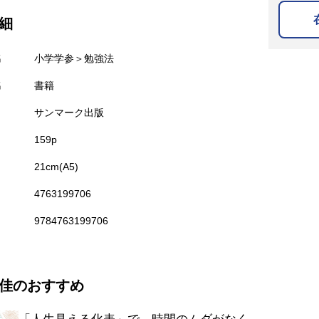
細
名
小学学参＞勉強法
名
書籍
サンマーク出版
159p
21cm(A5)
4763199706
9784763199706
佳のおすすめ