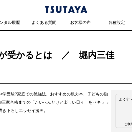
ンタル履歴
よくある質問
お客様の声
各種設定
が受かるとは ／ 堀内三佳
中学受験?家庭での勉強法、おすすめの親力本、子どもの励
よく行
..御三家合格までの「たいへんだけど楽しい日々」をセキララ
描き下ろしエッセイ漫画。
ご利