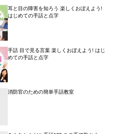
耳と目の障害を知ろう 楽しくおぼえよう!
はじめての手話と点字
手話 目で見る言葉 楽しくおぼえよう! はじ
めての手話と点字
消防官のための簡単手話教室