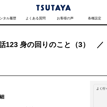
ンタル履歴
よくある質問
お客様の声
各種設定
話123 身の回りのこと（3） 
よく行
細