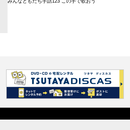
みんなともだち手話123 この手で歌おう