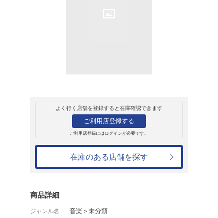
販売
書籍
ゲーム・オーバー
SKAFUNK
4,070円
発売日：1900年1月1日