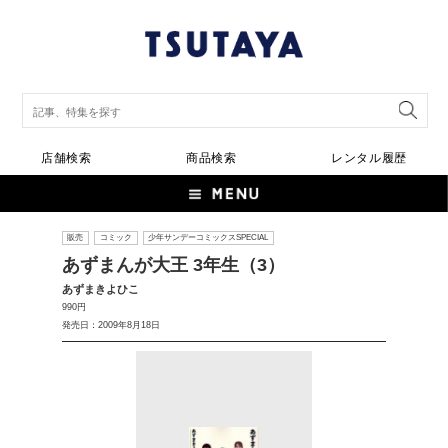
店舗検索
商