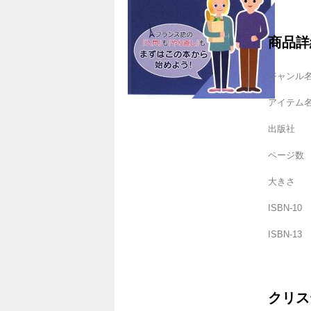
商品詳
ジャンル
アイテム
出版社
ページ数
大きさ
ISBN-10
ISBN-13
クリス