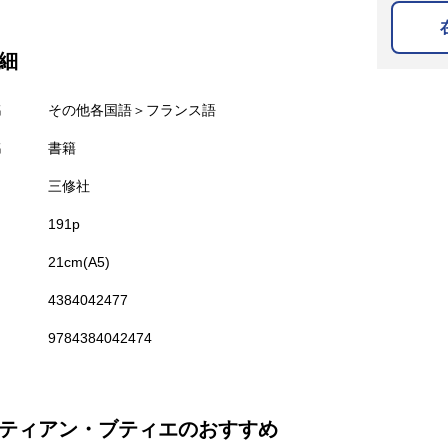
細
名
その他各国語＞フランス語
名
書籍
三修社
191p
21cm(A5)
4384042477
9784384042474
ティアン・ブティエのおすすめ