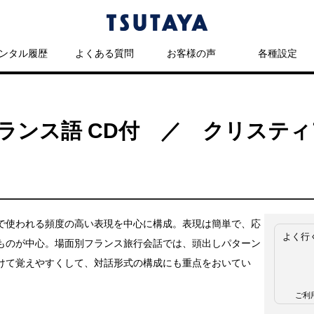
ンタル履歴
よくある質問
お客様の声
各種設定
ランス語 CD付 ／ クリステ
で使われる頻度の高い表現を中心に構成。表現は簡単で、応
よく行
ものが中心。場面別フランス旅行会話では、頭出しパターン
けて覚えやすくして、対話形式の構成にも重点をおいてい
ご利