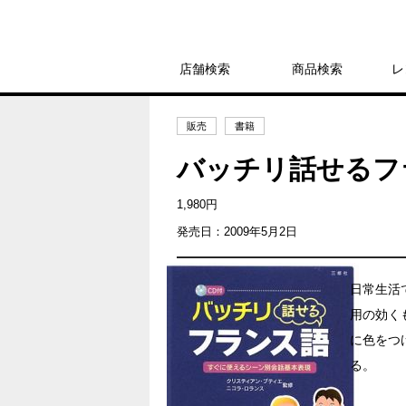
店舗検索
商品検索
レ
販売
書籍
バッチリ話せるフ
1,980円
発売日：2009年5月2日
日常生活
用の効く
に色をつ
る。