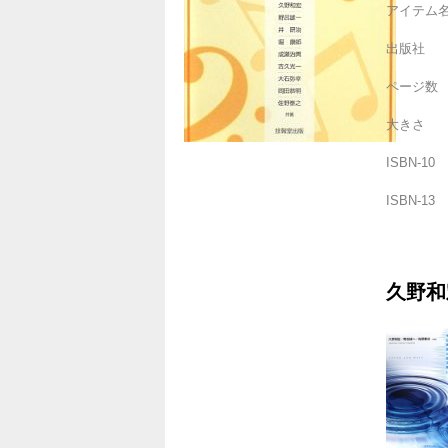
アイテム
出版社
ページ数
大きさ
ISBN-10
ISBN-13
久野和