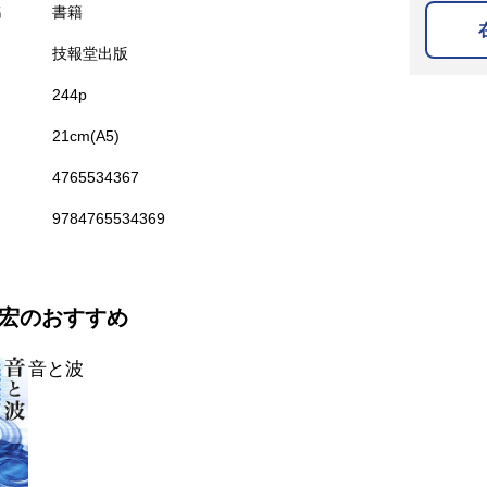
名
書籍
技報堂出版
244p
21cm(A5)
4765534367
9784765534369
宏のおすすめ
音と波