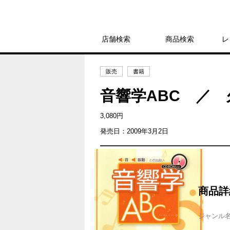
店舗検索
商品検索
レ
販売
書籍
音響学ABC ／
3,080円
発売日：2009年3月2日
商品詳
ジャンル