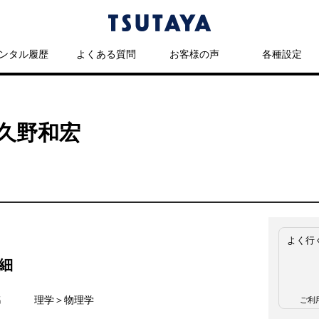
ンタル履歴
よくある質問
お客様の声
各種設定
 久野和宏
よく行
細
名
理学＞物理学
ご利