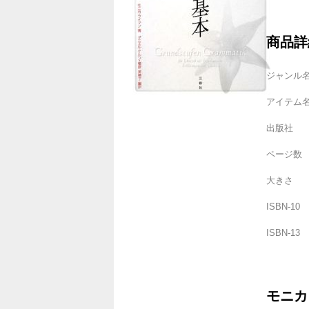
商品詳
ジャンル
アイテム
出版社
ページ数
大きさ
ISBN-10
ISBN-13
モニカ