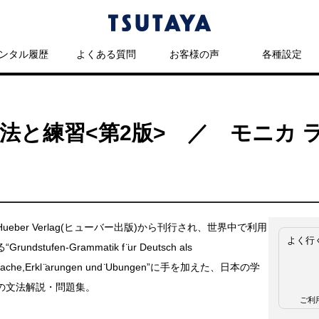
ンタル履歴
よくある質問
お客様の声
各種設定
法と練習<第2版> ／ モニカ 
ueber Verlag(ヒューバー出版)から刊行され、世界中で利用
よく行
undstufen‐Grammatik f ̈ur Deutsch als
rache,Erkl ̈arungen und ̈Ubungen”に手を加えた、日本の学
の文法解説・問題集。
ご利