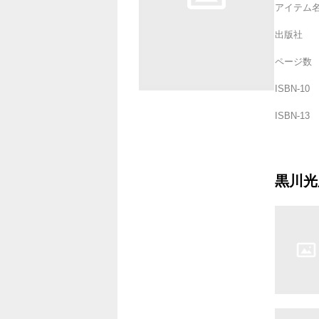
アイテム
出版社
ページ数
ISBN-10
ISBN-13
黒川光