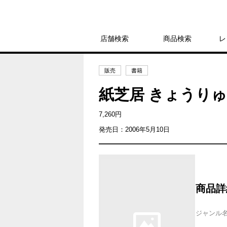
店舗検索
商品検索
レ
販売
書籍
紙芝居 きょうり
7,260円
発売日：2006年5月10日
商品詳
ジャンル