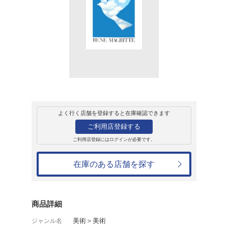
販売
書籍
ルネ・マグリット
ルネ パスロン
4,180円
発売日：2006年5月9日