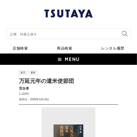
店舗検索
商