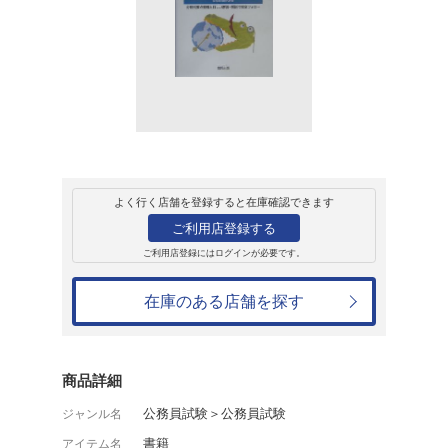
販売
書籍
数学科の実施問題 
1,980円
発売日：2005年1月17日