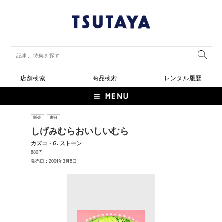
店舗検索
商