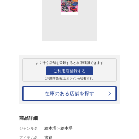
販売
書籍
チョロQシールあ
649円
発売日：2004年3月22日