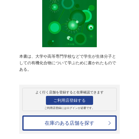
販売
書籍
生物有機化学
貫名学
2,750円
発売日：2003年10月18日