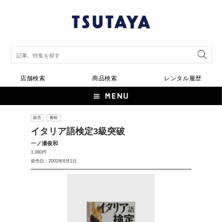
店舗検索
商