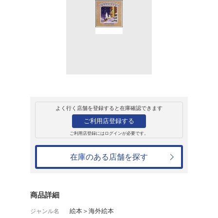
販売
書籍
ゆきのふるよる
ニック・バタ-ワ
1,408円
発売日：1999年11月4日