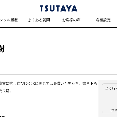
ンタル履歴
よくある質問
お客様の声
各種設定
樹
蒙古に抗し亡びゆく宋に殉じて己を貫いた男たち。書き下ろ
よく行
史長篇。
ご利