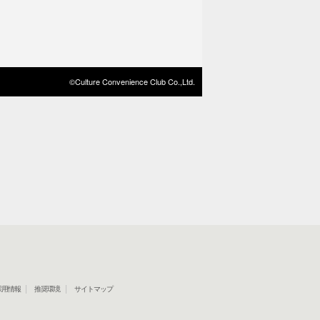
©Culture Convenience Club Co.,Ltd.
採用情報
推奨環境
サイトマップ