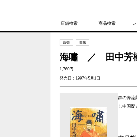
店舗検索
商品検索
レ
販売
書籍
海嘯 ／ 田中芳
1,760円
発売日：1997年5月1日
鉄の奔流
し中国歴