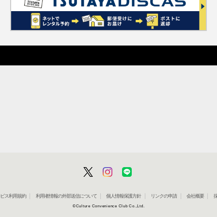
」サービス利用規約
利用者情報の外部送信について
個人情報保護方針
リンクの申請
会社概要
©Culture Convenience Club Co.,Ltd.