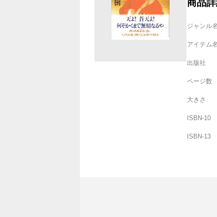
商品詳
ジャンル
アイテム
出版社
ページ数
大きさ
ISBN-10
ISBN-13