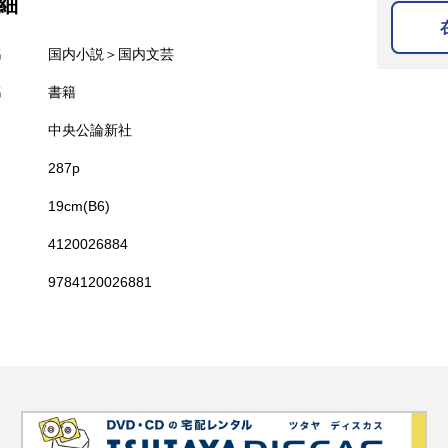
細
名
国内小説＞国内文芸
名
書籍
中央公論新社
287p
19cm(B6)
4120026884
9784120026881