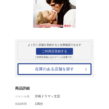
レンタル
ＤＶＤ
嵐が丘
レンタル開始日：2026年7月15日