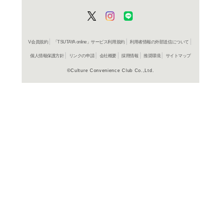
よく行く店舗を登
ご利
ご利用店登録に
在庫の
商品詳細