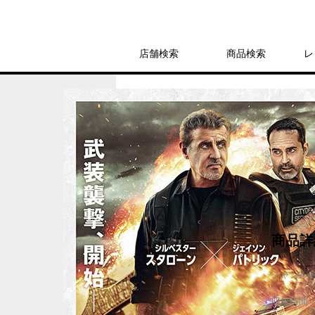
店舗検索
商品検索
レ
レンタル
ＤＶＤ
アーマー 炎の戦い
レンタル開始日：2026年7月3日
商品詳
ジャンル
収録時間