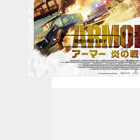
商品番号
キャス
販売の商品を探す
監督
出演者