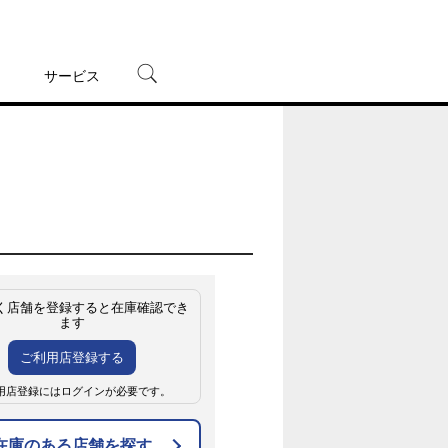
サービス
宅配レンタル
オンラインゲーム
TSUTAYAプレミアムNEXT
蔦屋書店
く店舗を登録すると在庫確認でき
ます
ご利用店登録する
用店登録にはログインが必要です。
在庫のある店舗を探す