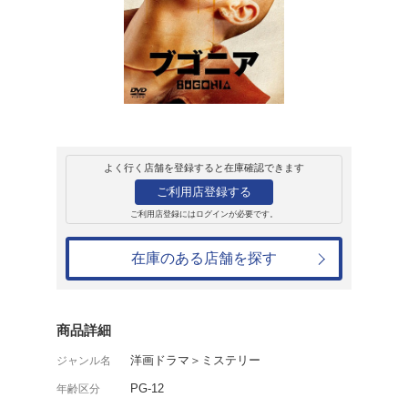
レンタル
ＤＶＤ
ブゴニア
レンタル開始日：2026年7月8日