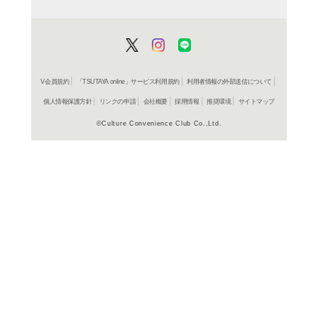
よく行く店舗を登
ご利
ご利用店登録に
在庫の
商品詳細