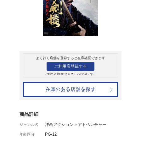
レンタル
ＤＶＤ
盲剣楼 無明の執
レンタル開始日：2026年6月10日