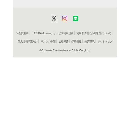
よく行く店舗を登
ご利
ご利用店登録に
在庫の
商品詳細