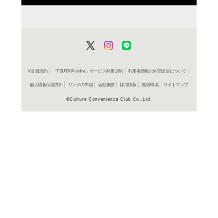
よく行く店舗を登
ご利
ご利用店登録に
在庫の
商品詳細