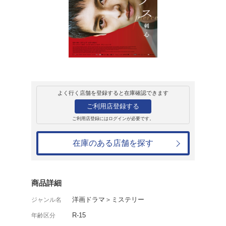
レンタル
ＤＶＤ
ピアス 刺心
レンタル開始日：2026年6月3日