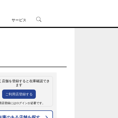
サービス
宅配レンタル
オンラインゲーム
TSUTAYAプレミアムNEXT
蔦屋書店
く店舗を登録すると在庫確認でき
ます
ご利用店登録する
用店登録にはログインが必要です。
在庫のある店舗を探す