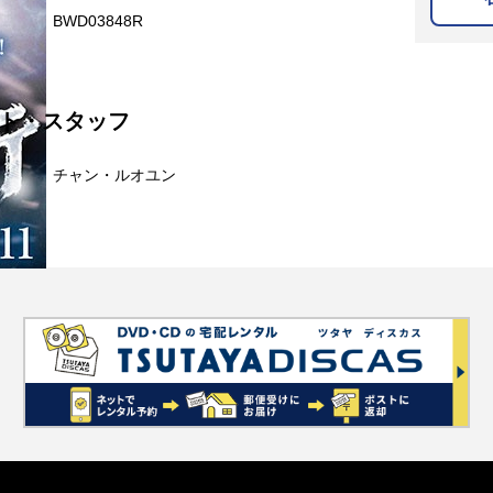
BWD03848R
ト・スタッフ
チャン・ルオユン