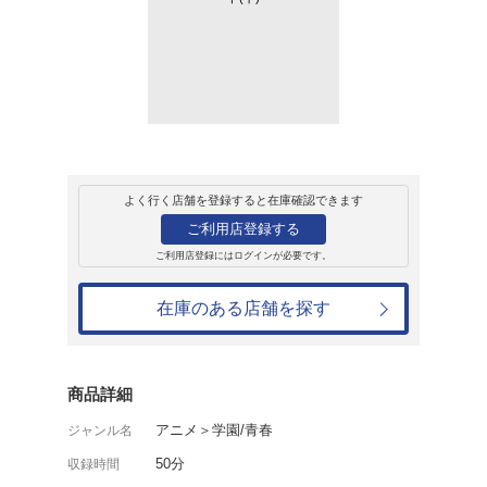
レンタル
ＤＶＤ
「忍物語」第三巻
レンタル開始日：2025年6月4日