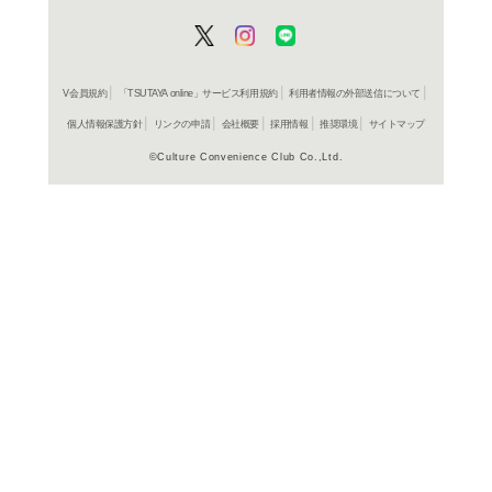
よく行く店舗を登
ご利
ご利用店登録に
在庫の
商品詳細