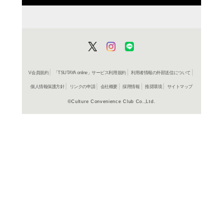
よく行く店舗を登
ご利
ご利用店登録に
在庫の
商品詳細