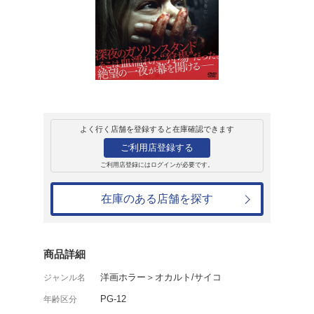
レンタル
ＤＶＤ
ハンテッド 狩ら
レンタル開始日：2024年8月2日