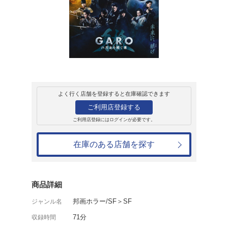
レンタル
ＤＶＤ
牙狼<GARO> ハガ
レンタル開始日：2024年9月4日