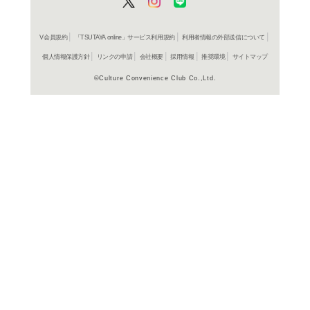
よく行く店舗を登
ご利
ご利用店登録に
在庫の
商品詳細