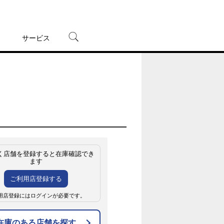
サービス
宅配レンタル
オンラインゲーム
TSUTAYAプレミアムNEXT
蔦屋書店
く店舗を登録すると在庫確認でき
ます
ご利用店登録する
用店登録にはログインが必要です。
在庫のある店舗を探す