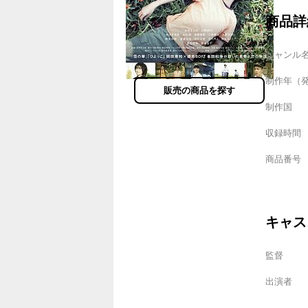
商品詳
ジャンル
制作年（
販売の商品を探す
制作国
収録時間
商品番号
キャス
監督
出演者