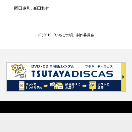
岡田惠和, 峯田和伸
(C)2019「いちごの唄」製作委員会