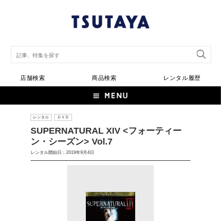
店舗検索
商