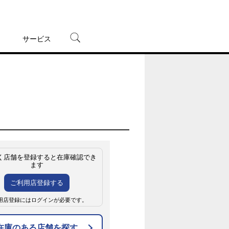
サービス
宅配レンタル
オンラインゲーム
TSUTAYAプレミアムNEXT
蔦屋書店
く店舗を登録すると在庫確認でき
ます
ご利用店登録する
用店登録にはログインが必要です。
在庫のある店舗を探す