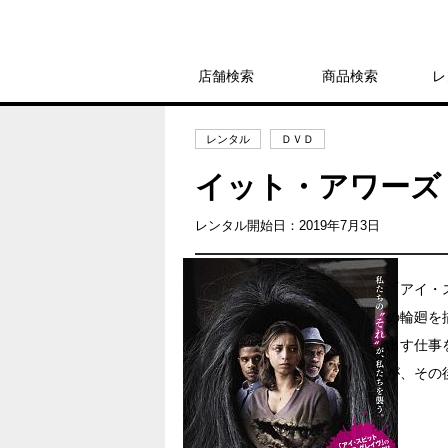
店舗検索
商品検索
レ
レンタル
ＤＶＤ
イット・アワーズ
レンタル開始日：2019年7月3日
「アイ・
の輪廻を
出す仕事
が、その