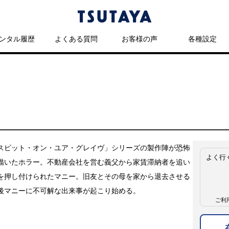
ンタル履歴
よくある質問
お客様の声
各種設定
スピット・オン・ユア・グレイヴ」シリーズの製作陣が恐怖
よく行
描いたホラー。不動産会社を営む義父から家賃滞納者を追い
を押し付けられたマニー。旧友とその母を家から退去させる
後マニーに不可解な出来事が起こり始める。
ご利