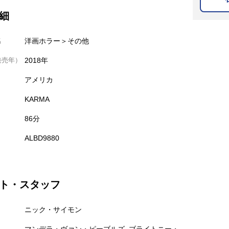
細
名
洋画ホラー＞その他
発売年）
2018年
アメリカ
KARMA
86分
ALBD9880
ト・スタッフ
ニック・サイモン