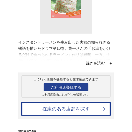
レンタル
ＤＶＤ
連続テレビ小説 ま
レンタル開始日：2019年6月21日