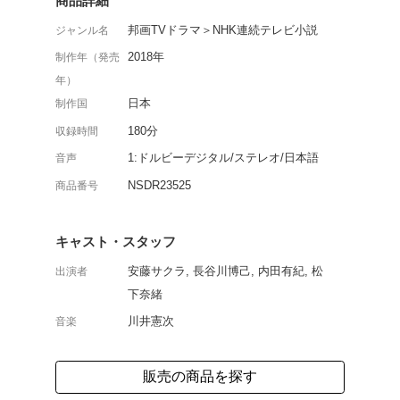
インスタントラーメンを
物語を描いたドラマ第1