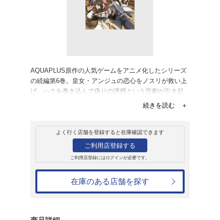
レンタル
ＤＶＤ
うたわれるもの 偽
レンタル開始日：2016年6月24日