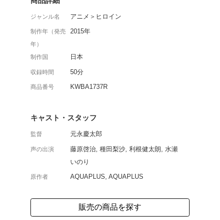
AQUAPLUS原作の人
の続編第6巻。皇女・ア