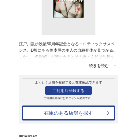
レンタル
ＤＶＤ
D坂の殺人事件 
レンタル開始日：2015年5月13日