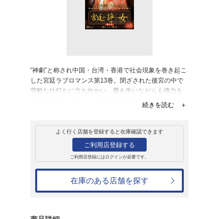
レンタル
ＤＶＤ
宮廷の諍い女 Vol.
レンタル開始日：2013年10月2日