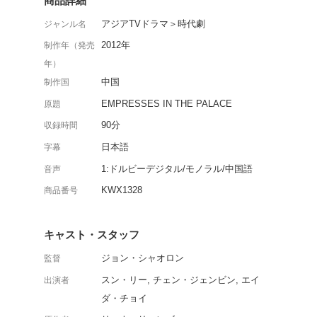
“神劇”と称され中国・
した宮廷ラブロマンス第