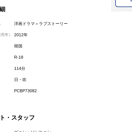
細
名
洋画ドラマ＞ラブストーリー
発売年）
2012年
韓国
R-18
114分
日・吹
PCBP73082
ト・スタッフ