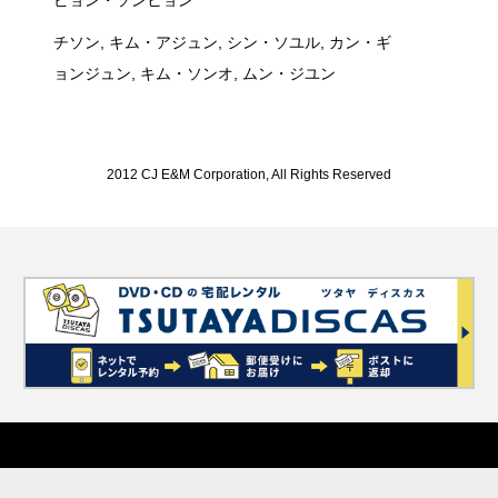
ピョン・ソンヒョン
チソン, キム・アジュン, シン・ソユル, カン・ギ
ョンジュン, キム・ソンオ, ムン・ジユン
2012 CJ E&M Corporation, All Rights Reserved