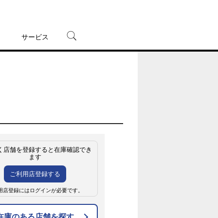
サービス
宅配レンタル
オンラインゲーム
TSUTAYAプレミアムNEXT
蔦屋書店
く店舗を登録すると在庫確認でき
ます
ご利用店登録する
用店登録にはログインが必要です。
在庫のある店舗を探す