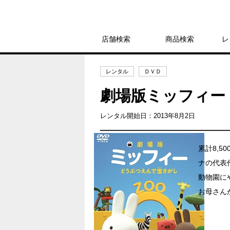
店舗検索
商品検索
レ
レンタル
ＤＶＤ
劇場版ミッフィー
レンタル開始日：2013年8月2日
累計8,
ナの代表
動物園に
お母さん