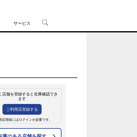
サービス
宅配レンタル
オンラインゲーム
TSUTAYAプレミアムNEXT
蔦屋書店
く店舗を登録すると在庫確認でき
ます
ご利用店登録する
用店登録にはログインが必要です。
在庫のある店舗を探す