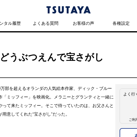
ンタル履歴
よくある質問
お客様の声
各種設定
 どうぶつえんで宝さがし
500万部を超えるオランダの人気絵本作家、ディック・ブルー
よく行
作「ミッフィー」を映画化。メラニーとグランティと一緒に
やって来たミッフィー。そこで待っていたのは、お父さんと
が用意してくれた“宝さがし”だった。
ご利