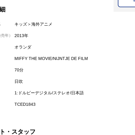
細
名
キッズ＞海外アニメ
発売年）
2013年
オランダ
MIFFY THE MOVIE/NIJNTJE DE FILM
70分
日吹
1:ドルビーデジタル/ステレオ/日本語
TCED1843
ト・スタッフ