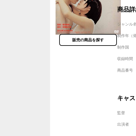
商品詳
ジャンル
制作年（
販売の商品を探す
制作国
収録時間
商品番号
キャス
監督
出演者