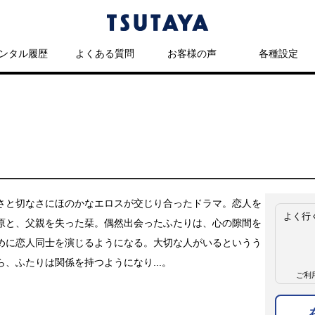
ンタル履歴
よくある質問
お客様の声
各種設定
さと切なさにほのかなエロスが交じり合ったドラマ。恋人を
よく行
原と、父親を失った栞。偶然出会ったふたりは、心の隙間を
めに恋人同士を演じるようになる。大切な人がいるというう
ら、ふたりは関係を持つようになり...。
ご利