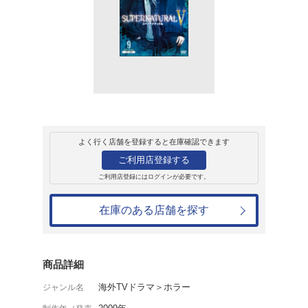
レンタル
ＤＶＤ
SUPERNATUR
<フィフス・シーズ
レンタル開始日：2010年10月6日