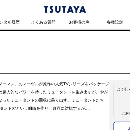
ンタル履歴
よくある質問
お客様の声
各種設定
ダーマン」のマーヴルが原作の人気TVシリーズをパッケージ
よく行
は超人的なパワーを持ったミュータントを生み出すが、やが
なったミュータントの回収に乗り出す。ミュータントたち
タントX”という組織を作り、政府に対抗するが...。
ご利