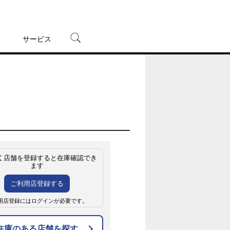
サービス
宅配レンタル
オンラインゲーム
TSUTAYAプレミアムNEXT
蔦屋書店
く店舗を登録すると在庫確認でき
ます
ご利用店登録する
用店登録にはログインが必要です。
在庫のある店舗を探す