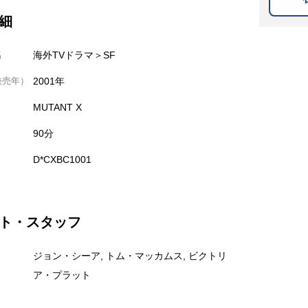
細
名
海外TVドラマ＞SF
発売年）
2001年
MUTANT X
90分
D*CXBC1001
ト・スタッフ
ジョン・シーア, トム・マッカムス, ビクトリ
ア・プラット