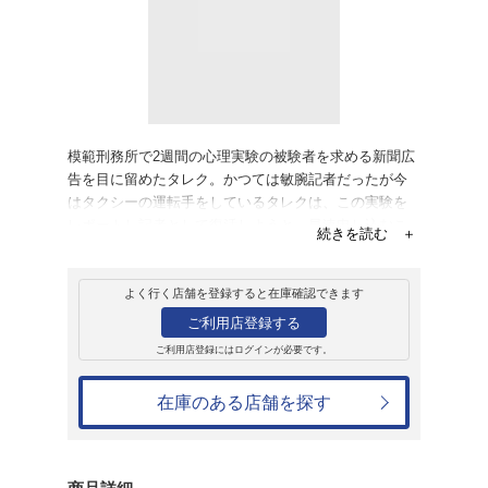
レンタル
ＤＶＤ
es[エス]
レンタル開始日：2004年3月3日