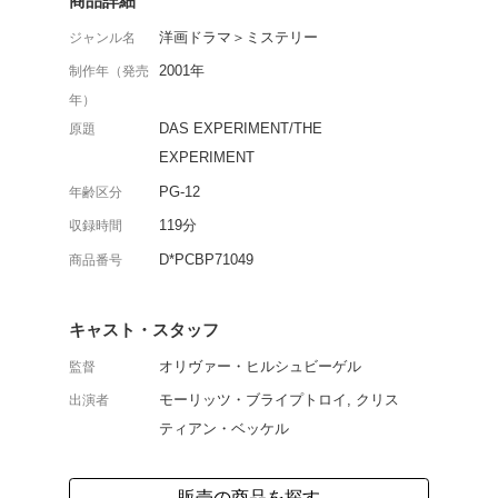
模範刑務所で2週間の心
告を目に留めたタレク。