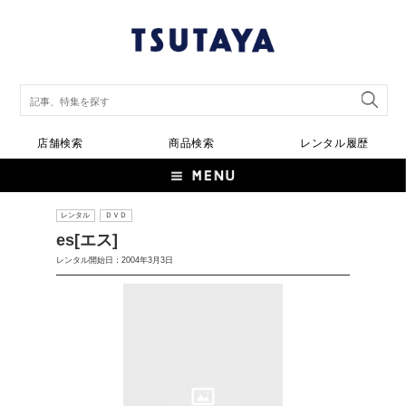
店舗検索
商