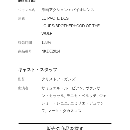
1765年、フランス国王
100人以上の人々を惨殺