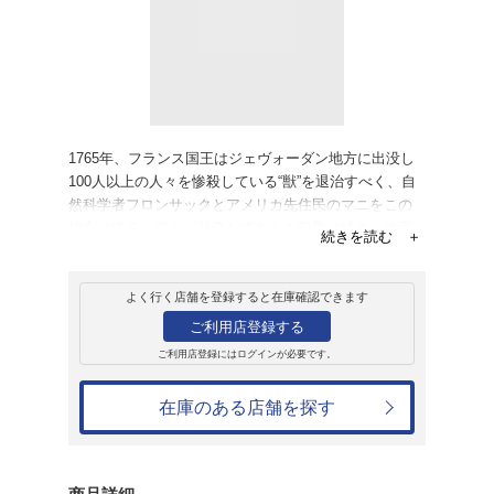
レンタル
ＤＶＤ
ジェヴォーダンの
レンタル開始日：2002年8月23日