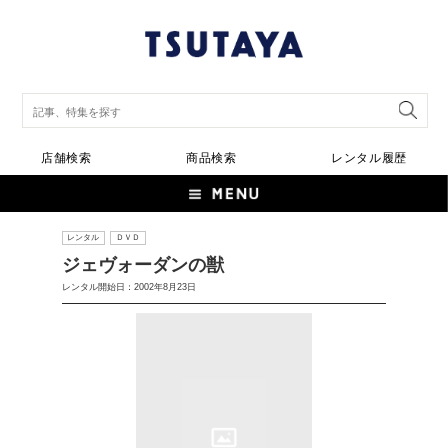
店舗検索
商